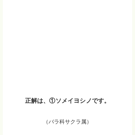
正解は、①ソメイヨシノです。
（バラ科サクラ属）