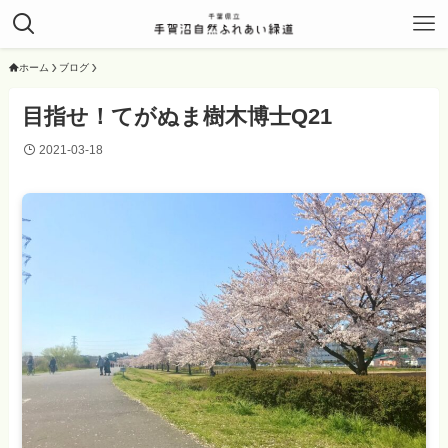
ホーム
ブログ
目指せ！てがぬま樹木博士Q21
2021-03-18