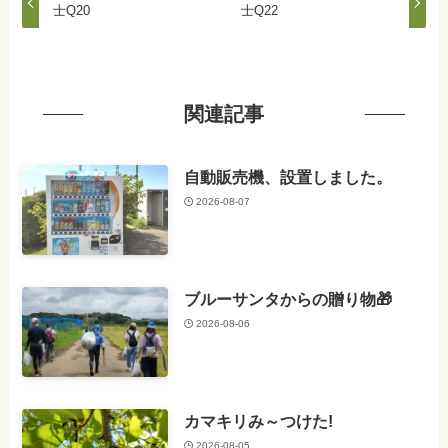
士Q20
士Q22
関連記事
自動販売機、設置しました。
2026-08-07
ブルーサンタからの贈り物🎁
2026-08-06
カマキリみ～つけた!
2026-08-05