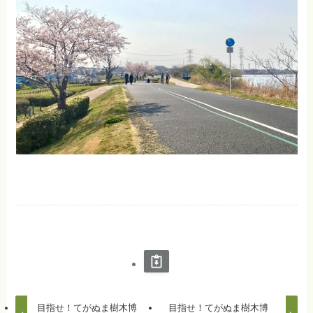
目指せ！てがぬま樹木博
目指せ！てがぬま樹木博