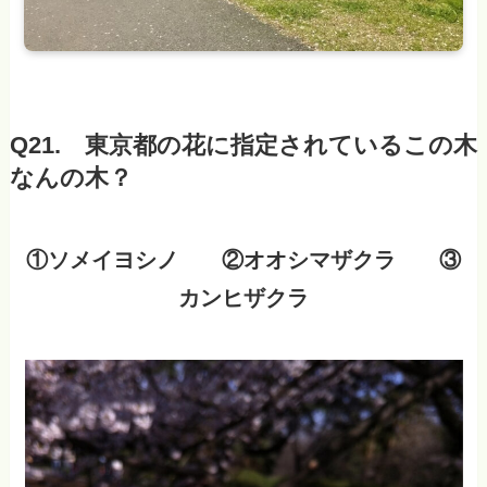
Q21. 東京都の花に指定されているこの木
なんの木？
①ソメイヨシノ ②オオシマザクラ ③
カンヒザクラ