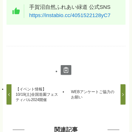
手賀沼自然ふれあい緑道 公式SNS
https://instabio.cc/4051522128yC7
【イベント情報】
WEBアンケートご協力の
10/19(土)全国造園フェス
お願い
ティバル2024開催
関連記事