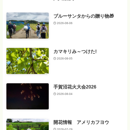
ブルーサンタからの贈り物🎁
2026-08-06
カマキリみ～つけた!
2026-08-05
手賀沼花火大会2026
2026-08-04
開花情報 アメリカフヨウ
2026-07-29