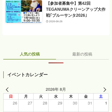
【参加者募集中】第42回
TEGANUMAクリーンアップ大作
戦｢ブルーサンタ2026｣
2026-06-26
人気の投稿
最新の投稿
イベントカレンダー
2026年 8月
日
月
火
水
木
金
土
26
27
28
29
30
31
1