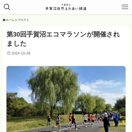
ホーム
ブログ
第30回手賀沼エコマラソンが開催され
ました
2024-10-28