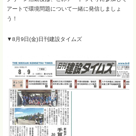
アートで環境問題について一緒に発信しましょ
う！
▼8月9日(金)日刊建設タイムズ