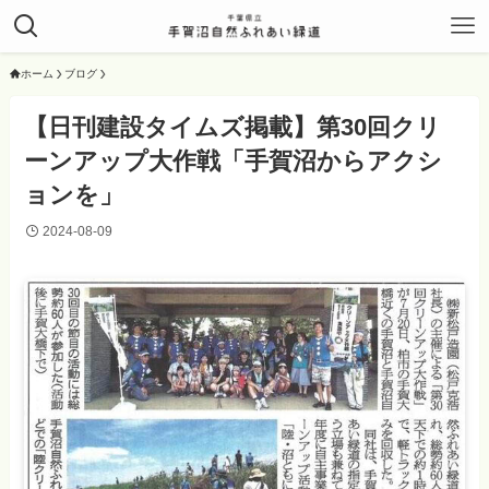
ホーム
ブログ
【日刊建設タイムズ掲載】第30回クリ
ーンアップ大作戦「手賀沼からアクシ
ョンを」
2024-08-09