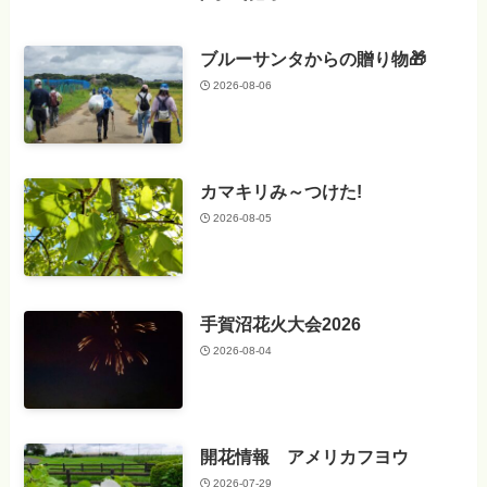
ブルーサンタからの贈り物🎁
2026-08-06
カマキリみ～つけた!
2026-08-05
手賀沼花火大会2026
2026-08-04
開花情報 アメリカフヨウ
2026-07-29