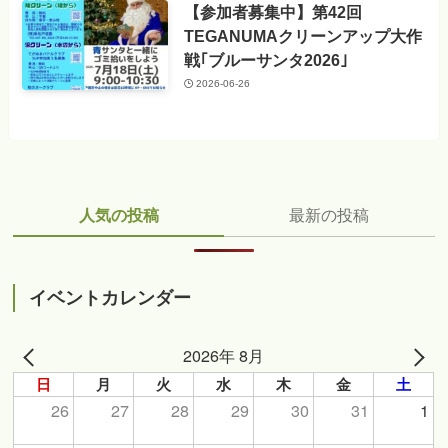
【参加者募集中】第42回
TEGANUMAクリーンアップ大作
戦｢ブルーサンタ2026｣
2026-06-26
人気の投稿
最新の投稿
イベントカレンダー
2026年 8月
日
月
火
水
木
金
土
26
27
28
29
30
31
1